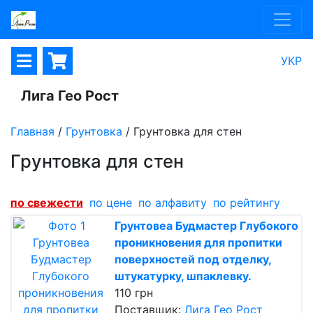
УКР
Лига Гео Рост
Главная
/
Грунтовка
/
Грунтовка для стен
Грунтовка для стен
по cвежести
по цене
по алфавиту
по рейтингу
Грунтовеа Будмастер Глубокого
проникновения для пропитки
поверхностей под отделку,
штукатурку, шпаклевку.
110 грн
Поставщик:
Лига Гео Рост