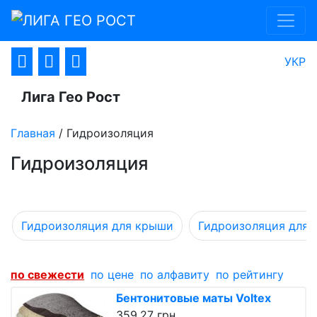
УКР
Лига Гео Рост
Главная
/
Гидроизоляция
Гидроизоляция
Гидроизоляция для крыши
Гидроизоляция для 
по cвежести
по цене
по алфавиту
по рейтингу
Бентонитовые маты Voltex
359.27 грн