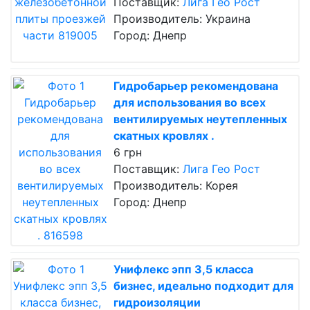
Поставщик:
Лига Гео Рост
Производитель: Украина
Город: Днепр
Гидробарьер рекомендована
для использования во всех
вентилируемых неутепленных
скатных кровлях .
6 грн
Поставщик:
Лига Гео Рост
Производитель: Корея
Город: Днепр
Унифлекс эпп 3,5 класса
бизнес, идеально подходит для
гидроизоляции